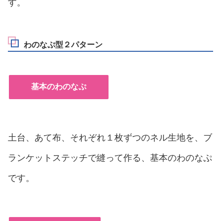
す。
わのなぷ型２パターン
基本のわのなぷ
土台、あて布、それぞれ１枚ずつのネル生地を、ブ
ランケットステッチで縫って作る、基本のわのなぷ
です。