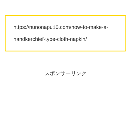
https://nunonapu10.com/how-to-make-a-
handkerchief-type-cloth-napkin/
スポンサーリンク