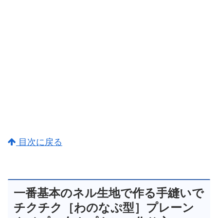
目次に戻る
一番基本のネル生地で作る手縫いで
チクチク［わのなぷ型］プレーン