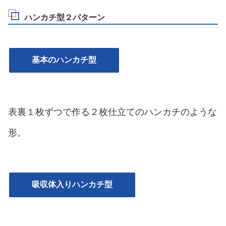
ハンカチ型２パターン
基本のハンカチ型
表裏１枚ずつで作る２枚仕立てのハンカチのような
形。
吸収体入りハンカチ型