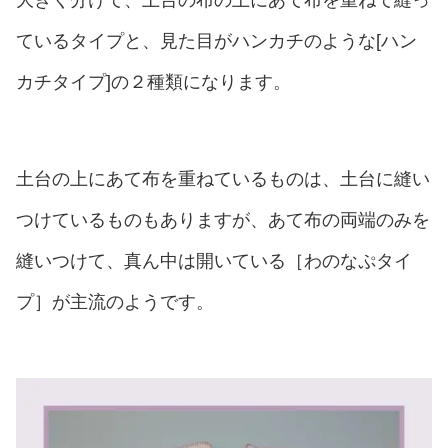
ているタイプと、見た目がハンカチのような[ハン
カチタイプ]の２種類になります。
土台の上にあて布を重ねているものは、土台に縫い
つけているものもありますが、あて布の両端のみを
縫いつけて、真ん中は開いている［わのなぷタイ
プ］が主流のようです。