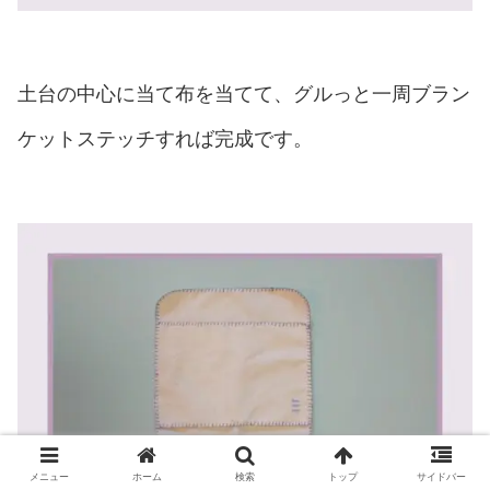
土台の中心に当て布を当てて、グルっと一周ブラン
ケットステッチすれば完成です。
メニュー
ホーム
検索
トップ
サイドバー