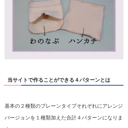
当サイトで作ることができる４パターンとは
基本の２種類のプレーンタイプそれぞれにアレンジ
バージョンを１種類加えた合計４パターンになりま