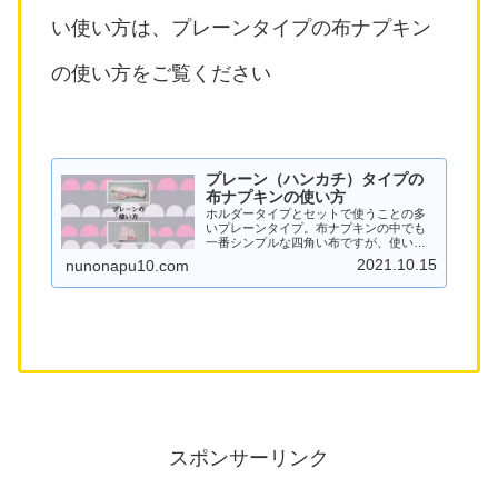
い使い方は、プレーンタイプの布ナプキン
の使い方をご覧ください
プレーン（ハンカチ）タイプの
布ナプキンの使い方
ホルダータイプとセットで使うことの多
いプレーンタイプ。布ナプキンの中でも
一番シンプルな四角い布ですが、使い方
は幅広く、少ない日にはふつうの三つ折
2021.10.15
nunonapu10.com
りにして、多い日には補助になる布ナプ
キンを足せば、長時間でも乗り切れるの
で頼もしい形です。ホルダ...
スポンサーリンク