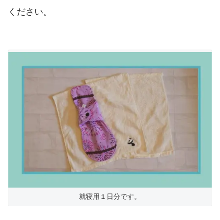
ください。
就寝用１日分です。