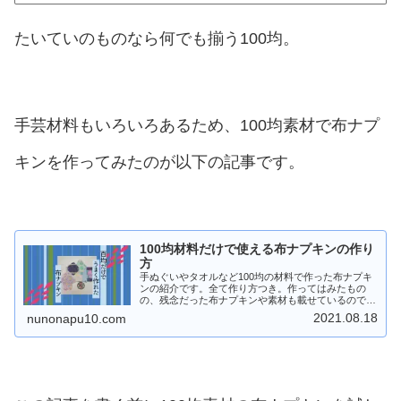
たいていのものなら何でも揃う100均。
手芸材料もいろいろあるため、100均素材で布ナプ
キンを作ってみたのが以下の記事です。
100均材料だけで使える布ナプキンの作り
方
手ぬぐいやタオルなど100均の材料で作った布ナプキ
ンの紹介です。全て作り方つき。作ってはみたもの
の、残念だった布ナプキンや素材も載せているので、
失敗の予防にも役立ちます。
2021.08.18
nunonapu10.com