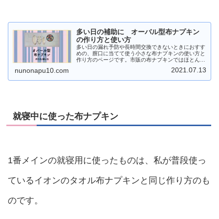
多い日の補助に オーバル型布ナプキン
の作り方と使い方
多い日の漏れ予防や長時間交換できないときにおすす
めの、膣口に当てて使う小さな布ナプキンの使い方と
作り方のページです。市販の布ナプキンではほとんど
見かけないので、手作りするか、古い布などを切って
2021.07.13
nunonapu10.com
折りたたんでも代用できます。メリット、デメリット
も。
就寝中に使った布ナプキン
1番メインの就寝用に使ったものは、私が普段使っ
ているイオンのタオル布ナプキンと同じ作り方のも
のです。