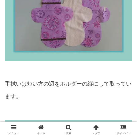
手拭いは短い方の辺をホルダーの縦にして取ってい
ます。
メニュー
ホーム
検索
トップ
サイドバー