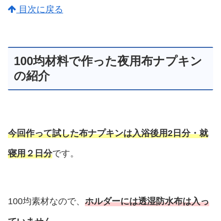
目次に戻る
100均材料で作った夜用布ナプキン
の紹介
今回作って試した布ナプキンは入浴後用2日分・就
寝用２日分
です。
100均素材なので、
ホルダーには透湿防水布は入っ