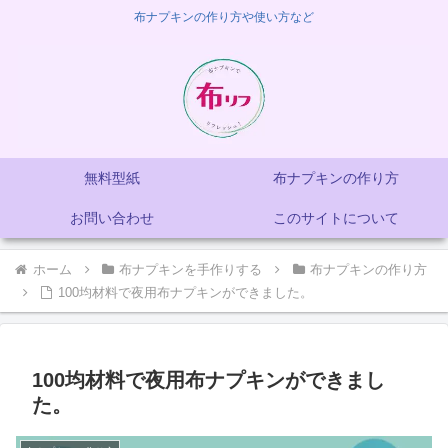
布ナプキンの作り方や使い方など
無料型紙
布ナプキンの作り方
お問い合わせ
このサイトについて
ホーム
布ナプキンを手作りする
布ナプキンの作り方
100均材料で夜用布ナプキンができました。
100均材料で夜用布ナプキンができまし
た。