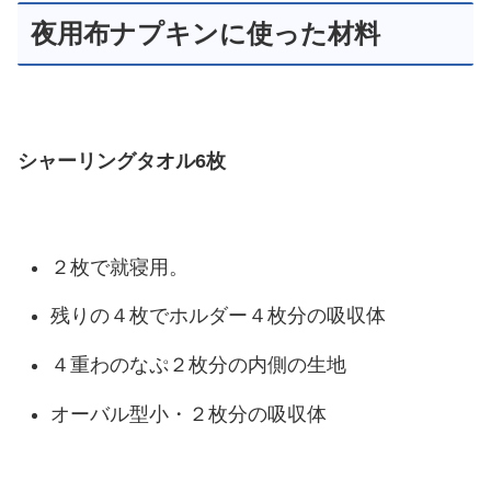
夜用布ナプキンに使った材料
シャーリングタオル6枚
２枚で就寝用。
残りの４枚でホルダー４枚分の吸収体
４重わのなぷ２枚分の内側の生地
オーバル型小・２枚分の吸収体