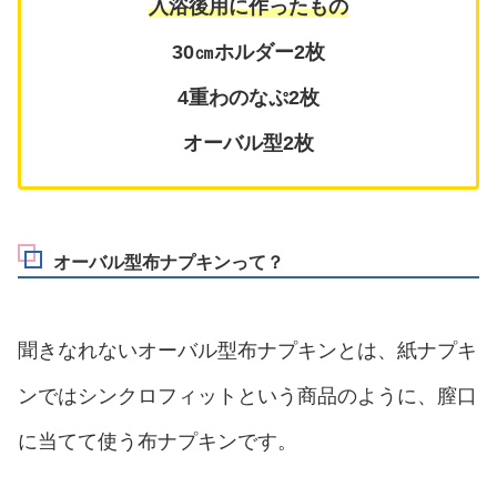
入浴後用に作ったもの
30㎝ホルダー2枚
4重わのなぷ2枚
オーバル型2枚
オーバル型布ナプキンって？
聞きなれないオーバル型布ナプキンとは、紙ナプキ
ンではシンクロフィットという商品のように、膣口
に当てて使う布ナプキンです。