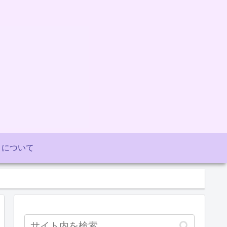
トについて