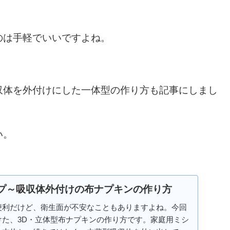
のは手軽でいいですよね。
収体を外付けにした一体型の作り方も記事にしまし
い。
イプ～吸収体外付けの布ナプキンの作り方
便利だけど、衛生面が不安なこともありますよね。今回
けた、3D・立体型布ナプキンの作り方です。家庭用ミシ