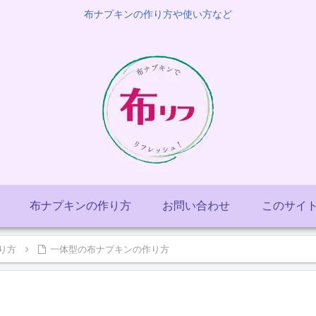
布ナプキンの作り方や使い方など
布ナプキンの作り方
お問い合わせ
このサイ
り方
一体型の布ナプキンの作り方