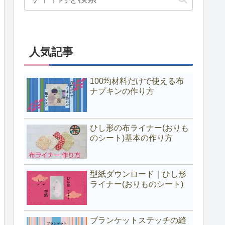
人気記事
100均材料だけで使える布
ナプキンの作り方
ひし形の布ライナー(おりも
のシート)基本の作り方
型紙ダウンロード｜ひし形
ライナー(おりものシート)
ブランケットステッチの縫