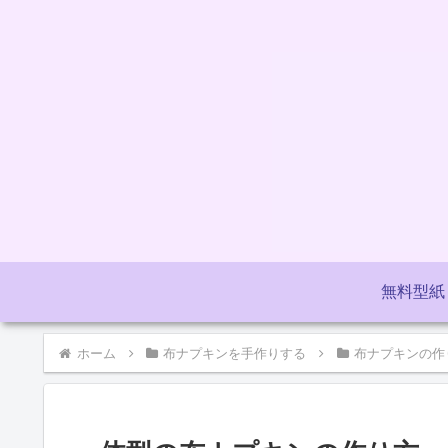
無料型紙
ホーム
布ナプキンを手作りする
布ナプキンの作