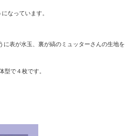
うになっています。
うに表が水玉、裏が縞のミュッターさんの生地を
一体型で４枚です。