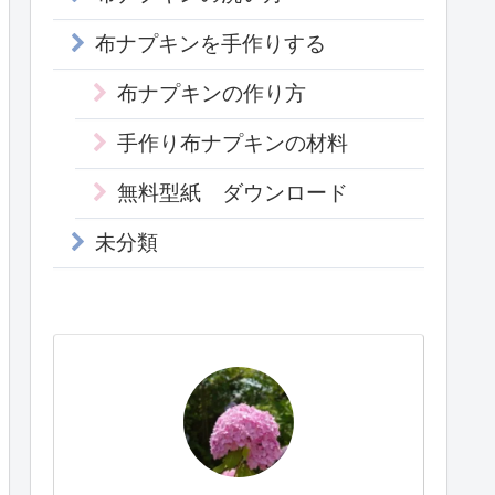
布ナプキンを手作りする
布ナプキンの作り方
手作り布ナプキンの材料
無料型紙 ダウンロード
未分類