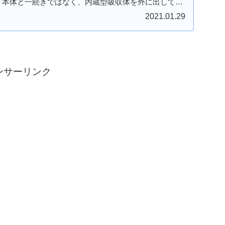
、本体と一続きではなく、内蔵型吸収体を外に出して、
地に縫いつける方法です。
2021.01.29
ンサーリンク