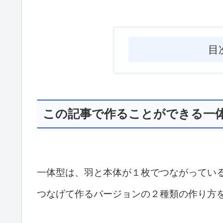
この記事で作ることができる一
一体型は、羽と本体が１枚でつながってい
つなげて作るバージョンの２種類の作り方