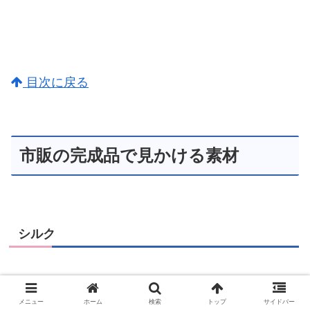
目次に戻る
市販の完成品で見かける素材
シルク
冷え取りの素材でよく見かけるシルクは、おりもの
メニュー
ホーム
検索
トップ
サイドバー