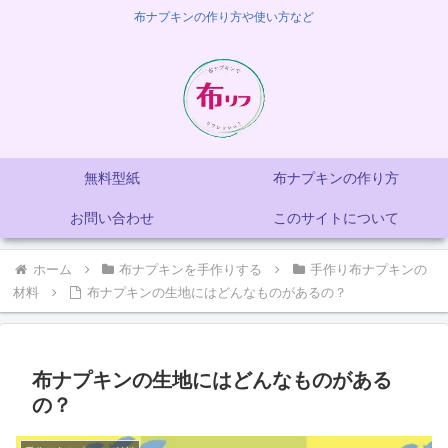
布ナプキンの作り方や使い方など
無料型紙
布ナプキンの作り方
お問い合わせ
このサイトについて
ホーム
布ナプキンを手作りする
手作り布ナプキンの
材料
布ナプキンの生地にはどんなものがあるの？
布ナプキンの生地にはどんなものがある
の？