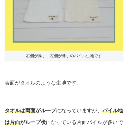
右側が厚手、左側が薄手のパイル生地です
表面がタオルのような生地です。
タオルは両面
がループ
になっていますが、
パイル地
は片面
がループ状
になっている片面パイルが多いで