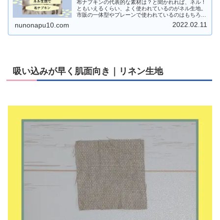
布ナプキンの代表的な素材は？と聞かれれば、ネル！
ともいえるくらい、よく使われているのがネル生地。
市販の一体型やプレーンで使われているのはもちろん
のこと、布ナプキンのお店では、手作り用にオーガニ
2022.02.11
nunonapu10.com
ックのネル生地が販売されていることも多いですよ
ね...
吸い込みが早く肌面向き｜リネン生地